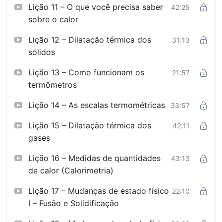
Lição 11 – O que você precisa saber
42:25
sobre o calor
Lição 12 – Dilatação térmica dos
31:13
sólidos
Lição 13 – Como funcionam os
21:57
termômetros
Lição 14 – As escalas termométricas
33:57
Lição 15 – Dilatação térmica dos
42:11
gases
Lição 16 – Medidas de quantidades
43:13
de calor (Calorimetria)
Lição 17 – Mudanças de estado físico
22:10
I – Fusão e Solidificação