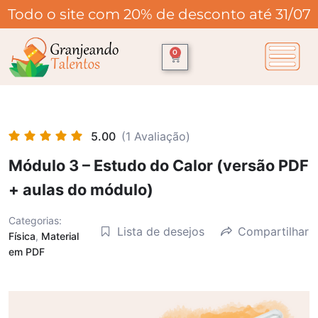
Todo o site com 20% de desconto até 31/07
0
5.00
(1 Avaliação)
Módulo 3 – Estudo do Calor (versão PDF
+ aulas do módulo)
Categorias:
Lista de desejos
Compartilhar
Física
,
Material
em PDF