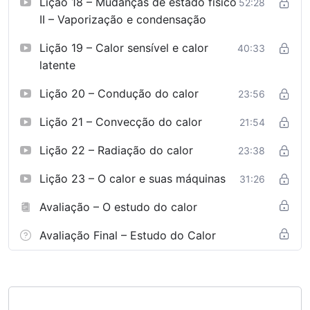
Lição 18 – Mudanças de estado físico
52:28
II – Vaporização e condensação
Lição 19 – Calor sensível e calor
40:33
latente
Lição 20 – Condução do calor
23:56
Lição 21 – Convecção do calor
21:54
Lição 22 – Radiação do calor
23:38
Lição 23 – O calor e suas máquinas
31:26
Avaliação – O estudo do calor
Avaliação Final – Estudo do Calor