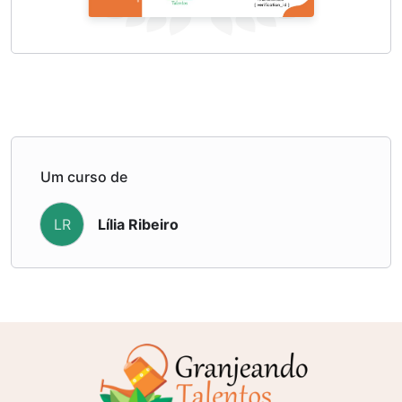
Um curso de
Lília Ribeiro
LR