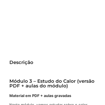
Descrição
Módulo 3 – Estudo do Calor (versão
PDF + aulas do módulo)
Material em PDF + aulas gravadas
Neste módulo, vamos estudar sobre o calor,