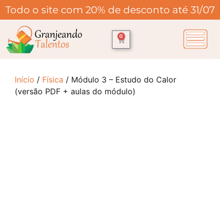
Todo o site com 20% de desconto até 31/07
0
Início
/
Física
/ Módulo 3 – Estudo do Calor
(versão PDF + aulas do módulo)